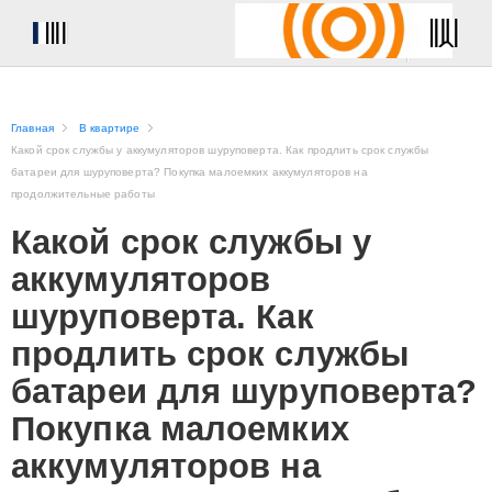
Главная
В квартире
Какой срок службы у аккумуляторов шуруповерта. Как продлить срок службы
батареи для шуруповерта? Покупка малоемких аккумуляторов на
продолжительные работы
Какой срок службы у
аккумуляторов
шуруповерта. Как
продлить срок службы
батареи для шуруповерта?
Покупка малоемких
аккумуляторов на