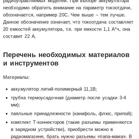
радиоуправляемых моделей. При выборе аккумулятора
необходимо обратить внимание на параметр токоотдачи,
обозначается, например 20С. Чем выше – тем лучше.
Данное обозначение означает, что токоотдача составляет
20 емкостей аккумулятора, т.е. при емкости 1,1 А*ч, она
составит 22 А.
Перечень необходимых материалов
и инструментов
Материалы:
аккумулятор литий-полимерный 11,1В;
трубка термоусадочная (диаметр после усадки 3-4
мм);
паяльные принадлежности (канифоль, флюс, припой);
комплект Т-коннекторов (такие разъемы применяются
в зарядном устройстве), приобрести можно в
радиомагазине, брать нужно разъемы «папа-мама». В