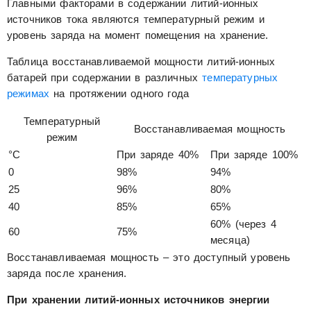
Главными факторами в содержании литий-ионных
источников тока являются температурный режим и
уровень заряда на момент помещения на хранение.
Таблица восстанавливаемой мощности литий-ионных
батарей при содержании в различных
температурных
режимах
на протяжении одного года
Температурный
Восстанавливаемая мощность
режим
°C
При заряде 40%
При заряде 100%
0
98%
94%
25
96%
80%
40
85%
65%
60% (через 4
60
75%
месяца)
Восстанавливаемая мощность – это доступный уровень
заряда после хранения.
При хранении литий-ионных источников энергии