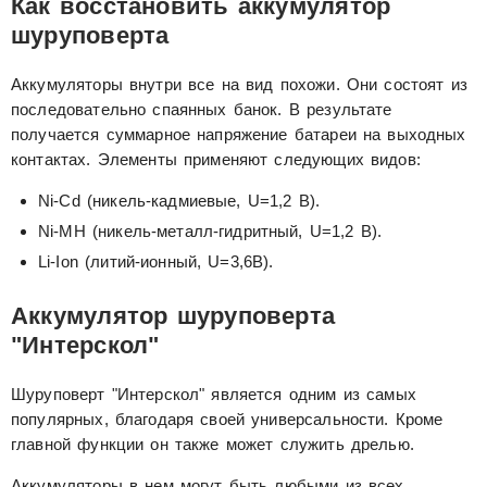
Как восстановить аккумулятор
шуруповерта
Аккумуляторы внутри все на вид похожи. Они состоят из
последовательно спаянных банок. В результате
получается суммарное напряжение батареи на выходных
контактах. Элементы применяют следующих видов:
Ni-Cd (никель-кадмиевые, U=1,2 В).
Ni-MH (никель-металл-гидритный, U=1,2 В).
Li-Ion (литий-ионный, U=3,6В).
Аккумулятор шуруповерта
"Интерскол"
Шуруповерт "Интерскол" является одним из самых
популярных, благодаря своей универсальности. Кроме
главной функции он также может служить дрелью.
Аккумуляторы в нем могут быть любыми из всех