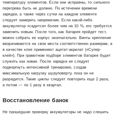
температуру элементов. Если они исправны, то сильного
перегрева быть не должно. По истечении времени
зарядки, а также через сутки на каждом элементе
следует замерить напряжение. Если какой-либо
аккумулятор «садится» более чем на 10 %, его требуется
заменить новым. После того, как батарея пройдет тест,
можно собрать ее корпус окончательно. Винты крепления
вворачиваются на свои места соответственно размерам, а
в качестве клея применяют ацетат-акрилат («Супер-
клей»). При грамотном подборе элементов батарея будет
служить как новая. После зарядки ее следует
подвергнуть интенсивной тренировке, создав
максимальную нагрузку шуруповерту, пока он не
разрядится. Такие циклы следует повторить еще 2 раза,
а потом — по 1 разу в квартал.
Восстановление банок
Не прошедшие проверку аккумуляторы не надо спешить