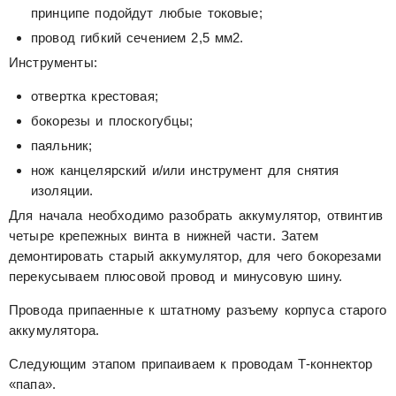
принципе подойдут любые токовые;
провод гибкий сечением 2,5 мм2.
Инструменты:
отвертка крестовая;
бокорезы и плоскогубцы;
паяльник;
нож канцелярский и/или инструмент для снятия
изоляции.
Для начала необходимо разобрать аккумулятор, отвинтив
четыре крепежных винта в нижней части. Затем
демонтировать старый аккумулятор, для чего бокорезами
перекусываем плюсовой провод и минусовую шину.
Провода припаенные к штатному разъему корпуса старого
аккумулятора.
Следующим этапом припаиваем к проводам Т-коннектор
«папа».